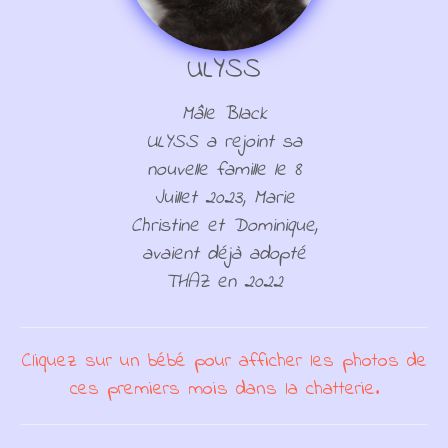
ULYSS
Mâle Black
ULYSS a rejoint sa
nouvelle famille le 8
Juillet 2023, Marie
Christine et Dominique,
avaient déjà adopté
THAZ en 2022
Cliquez sur un bébé pour afficher les photos de
ces premiers mois dans la chatterie.