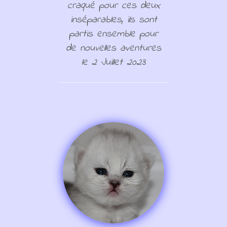
craqué pour ces deux
inséparables, ils sont
partis ensemble pour
de nouvelles aventures
le 2 Juillet 2023