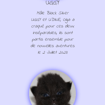
UGGY
Mâle Black Silver
UGGY et UDINE, Olga a
craqué pour ces deux
inséparables, ils sont
partis ensemble pour
de nouvelles aventures
le 2 Juillet 2023