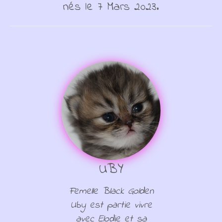
nés le 7 Mars 2023.
UBY
Femelle Black Golden
Uby est partie vivre
avec Elodie et sa