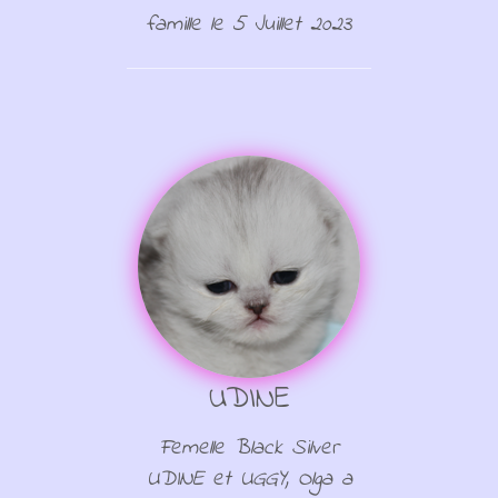
famille le 5 Juillet 2023
UDINE
Femelle Black Silver
UDINE et UGGY, Olga a