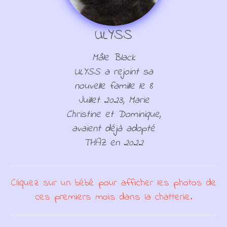
ULYSS
Mâle Black
ULYSS a rejoint sa
nouvelle famille le 8
Juillet 2023, Marie
Christine et Dominique,
avaient déjà adopté
THAZ en 2022
Cliquez sur un bébé pour afficher les photos de
ces premiers mois dans la chatterie.