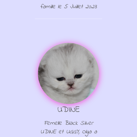
famille le 5 Juillet 2023
UDINE
Femelle Black Silver
UDINE et UGGY, Olga a