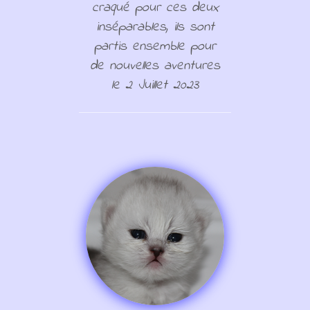
craqué pour ces deux
inséparables, ils sont
partis ensemble pour
de nouvelles aventures
le 2 Juillet 2023