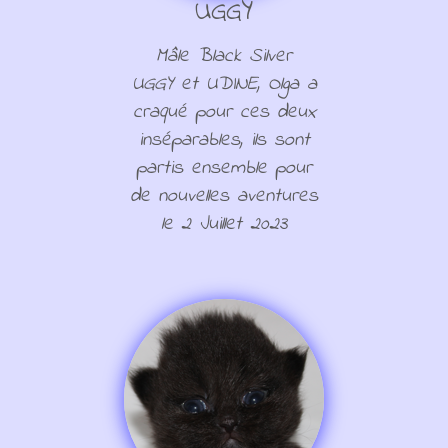
UGGY
Mâle Black Silver
UGGY et UDINE, Olga a
craqué pour ces deux
inséparables, ils sont
partis ensemble pour
de nouvelles aventures
le 2 Juillet 2023