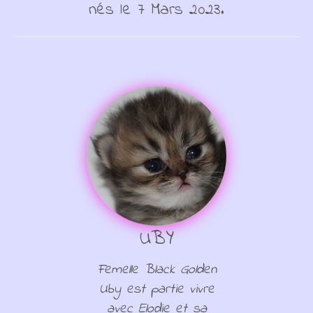
nés le 7 Mars 2023.
UBY
Femelle Black Golden
Uby est partie vivre
avec Elodie et sa