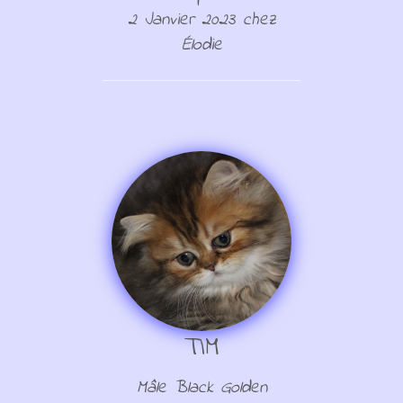
2 Janvier 2023 chez
Élodie
TIM
Mâle Black Golden