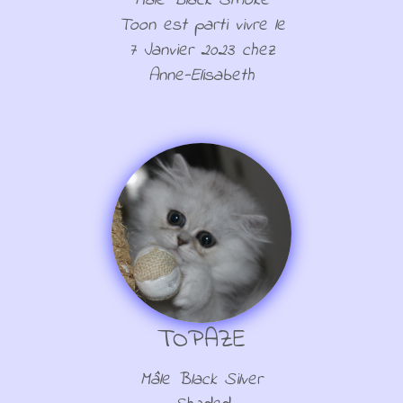
Mâle Black Smoke
Toon est parti vivre le
7 Janvier 2023 chez
Anne-Elisabeth
TOPAZE
Mâle Black Silver