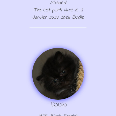
Shaded
Tim est parti vivre le 2
Janvier 2023 chez Élodie
TOON