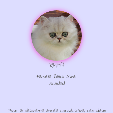
RHEA
Femelle Black Silver
Shaded
Pour la deuxième année consécutive, ces deux