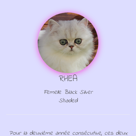
RHEA
Femelle Black Silver
Shaded
Pour la deuxième année consécutive, ces deux