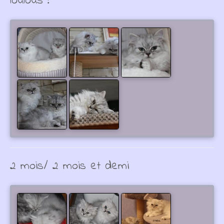
loulous !
2 mois/ 2 mois et demi