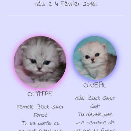
nés le 4 Février 2016.
O'NEAL
OLYMPE
Mâle Black Silver
Clair
Femelle Black Silver
Tu n'avais pas
Foncé
une semaine de
Tu es partie ce