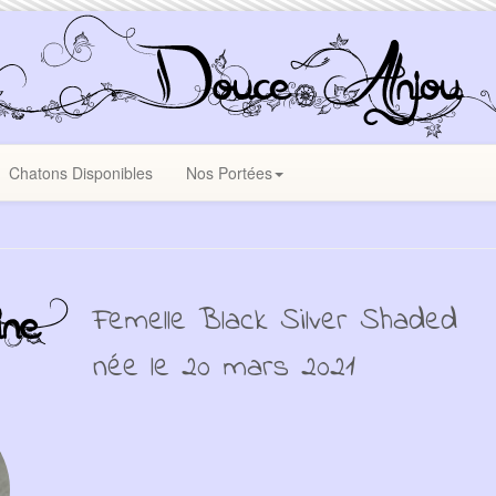
Chatons Disponibles
Nos Portées
Femelle Black Silver Shaded
née le 20 mars 2021