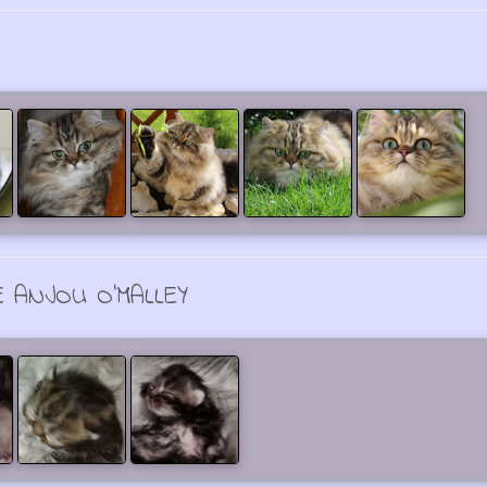
E ANJOU O'MALLEY