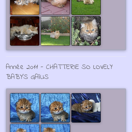
Année 2011 - CHATTERIE SO LOVELY
BABY'S GAÏUS