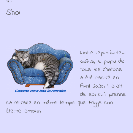
In
Show
Notre reproducteur
Gaïus, le papa de
tous les chatons
a été castré en
Avril 2020. Il allait
de soi qu'il prenne
sa retraite en même temps que Frigga son
éternel amour.