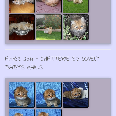
Année 2011 - CHATTERIE SO LOVELY
BABY'S GAÏUS