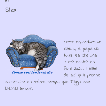
In
Show
Notre reproducteur
Gaïus, le papa de
tous les chatons
a été castré en
Avril 2020. Il allait
de soi qu'il prenne
sa retraite en même temps que Frigga son
éternel amour.