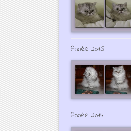
Année 2015
Année 2014