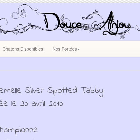
Chatons Disponibles
Nos Portées
emelle Silver Spotted Tabby
ée le 20 avril 2010
hampionne