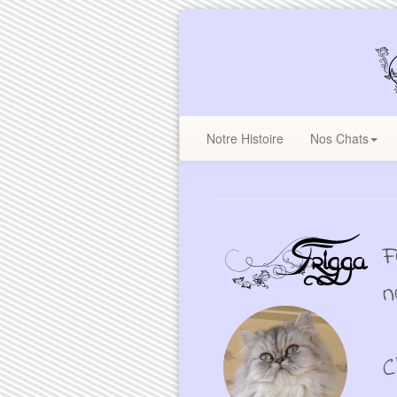
Notre Histoire
Nos Chats
F
n
C