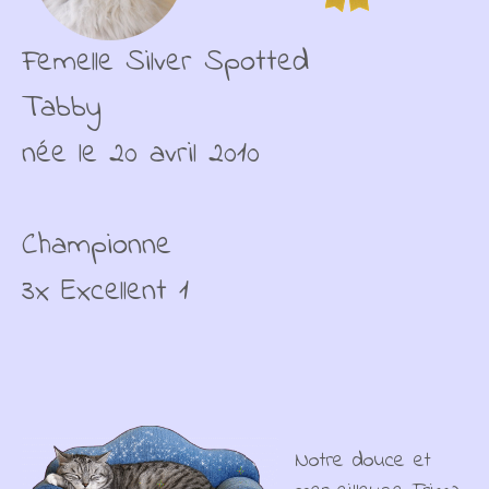
Femelle Silver Spotted
Tabby
née le 20 avril 2010
Championne
3x Excellent 1
Notre douce et