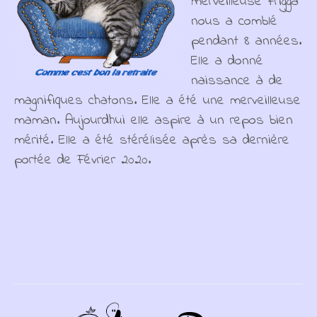
merveilleuse Frigga
nous a comblé
pendant 8 années.
Elle a donné
naissance à de
magnifiques chatons. Elle a été une merveilleuse
maman. Aujourdhui elle aspire à un repos bien
mérité. Elle a été stérélisée après sa dernière
portée de Février 2020.