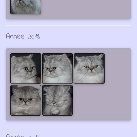
Année 2018