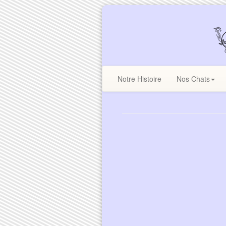
Notre Histoire
Nos Chats